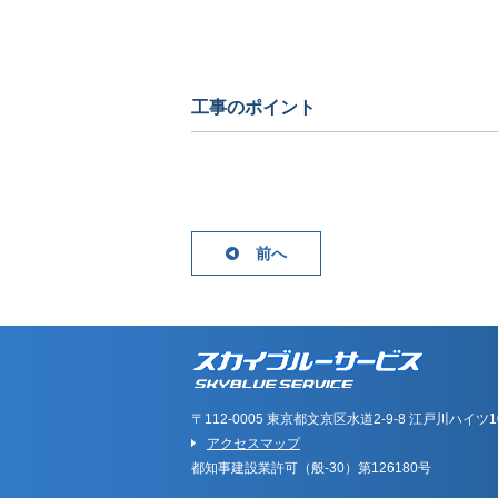
工事のポイント
前へ
〒112-0005 東京都文京区水道2-9-8 江戸川ハイツ1
アクセスマップ
都知事建設業許可（般-30）第126180号