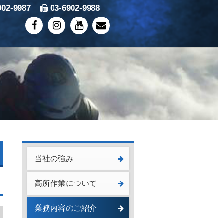
902-9987
03-6902-9988
当社の強み
高所作業について
業務内容のご紹介