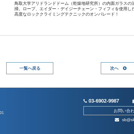
鳥取大学アリドランドドーム（乾燥地研究所）の内面ガラスの
掃。ロープ、エイダー・デイジーチェーン・フィフィを使用し
高度なロッククライミングテクニックのオンパレード！
一覧へ戻る
次へ
03-6902-9987
お問い合
01
sb@sk