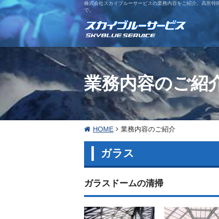
株式会社スカイブルーサービスの業務内容をご紹介。高所特
で。
業務内容のご紹
HOME
業務内容のご紹介
ガラス
ガラスドームの清掃