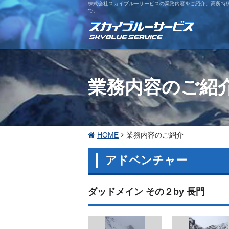
株式会社スカイブルーサービスの業務内容をご紹介。高所特
で。
業務内容のご紹
HOME
業務内容のご紹介
アドベンチャー
ダッドメイン その２by 長門