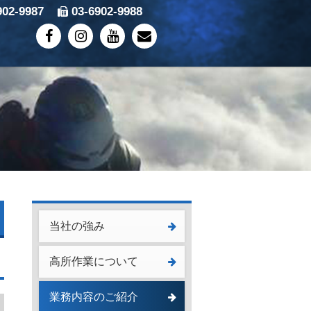
902-9987
03-6902-9988
当社の強み
高所作業について
業務内容のご紹介