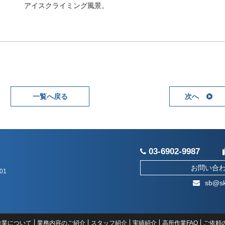
アイスクライミング風景。
一覧へ戻る
次へ
03-6902-9987
お問い合
01
sb@sk
作業について
業務内容のご紹介
スタッフ紹介
実績紹介
高所作業FAQ
ご依頼