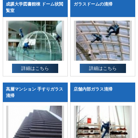
成蹊大学図書館棟 ドーム状閲
ガラスドームの清掃
覧室
詳細はこちら
詳細はこちら
高層マンション 手すりガラス
店舗内部ガラス清掃
清掃