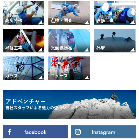
高所特殊
点検・調査
改修工事
補修工事
光触媒塗布
外壁
ガラス
ニュース