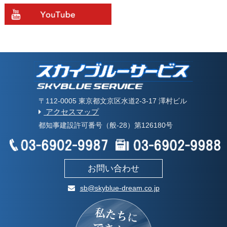
〒112-0005 東京都文京区水道2-3-17 澤村ビル
アクセスマップ
都知事建設許可番号（般-28）第126180号
お問い合わせ
sb@skyblue-dream.co.jp